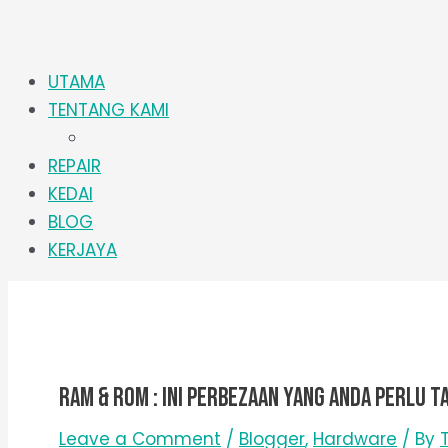
UTAMA
TENTANG KAMI
REPAIR
KEDAI
BLOG
KERJAYA
RAM & ROM : Ini Perbezaan Yang Anda Perlu T
Leave a Comment
/
Blogger
,
Hardware
/ By