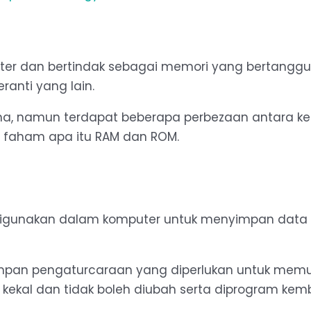
er dan bertindak sebagai memori yang bertangg
anti yang lain.
a, namun terdapat beberapa perbezaan antara ke
ita faham apa itu RAM dan ROM.
igunakan dalam komputer untuk menyimpan data 
pan pengaturcaraan yang diperlukan untuk memu
kekal dan tidak boleh diubah serta diprogram kemb