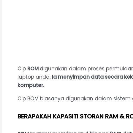
Cip
ROM
digunakan dalam proses permulaa
laptop anda.
Ia menyimpan data secara kek
komputer.
Cip ROM biasanya digunakan dalam sistem g
BERAPAKAH KAPASITI STORAN RAM & R