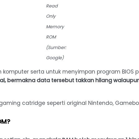
Read
Only
Memory
ROM
(Sumber:
Google)
n komputer serta untuk menyimpan program BIOS
al, bermakna data tersebut takkan hilang walaup
aming catridge seperti original Nintendo, Gamebo
OM?