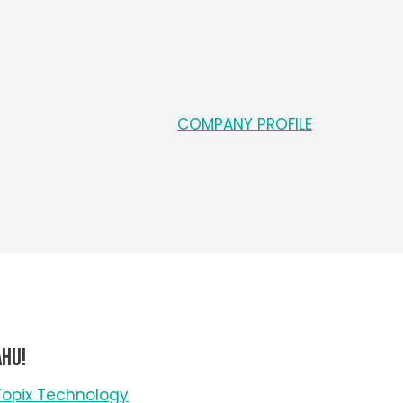
COMPANY PROFILE
ahu!
Topix Technology