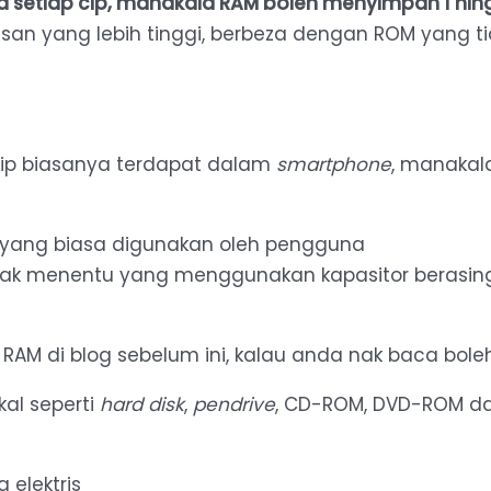
etiap cip, manakala RAM boleh menyimpan 1 hingg
san yang lebih tinggi, berbeza dengan ROM yang ti
Cip biasanya terdapat dalam
smartphone
, manakal
yang biasa digunakan oleh pengguna
ak menentu yang menggunakan kapasitor berasing
RAM di blog sebelum ini, kalau anda nak baca boleh
al seperti
hard disk
,
pendrive
, CD-ROM, DVD-ROM d
 elektris