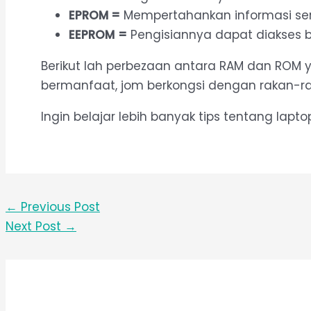
EPROM =
Mempertahankan informasi se
EEPROM
=
Pengisiannya dapat diakses 
Berikut lah perbezaan antara RAM dan ROM y
bermanfaat, jom berkongsi dengan rakan-ra
Ingin belajar lebih banyak tips tentang lap
←
Previous Post
Next Post
→