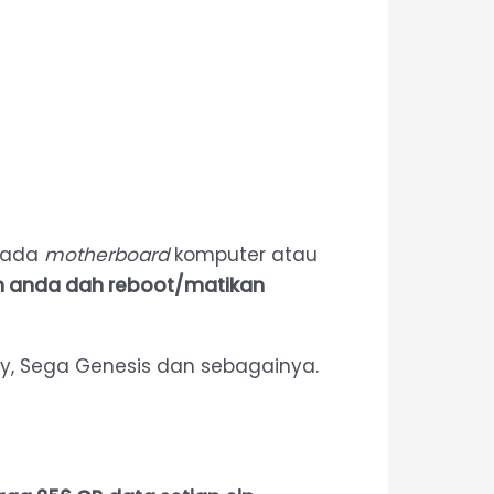
 pada
motherboard
komputer atau
un anda dah reboot/matikan
y, Sega Genesis dan sebagainya.