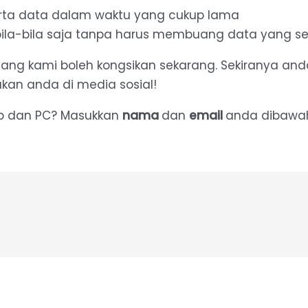
rta data dalam waktu yang cukup lama
bila-bila saja tanpa harus membuang data yang 
ang kami boleh kongsikan sekarang. Sekiranya anda
kan anda di media sosial!
top dan PC? Masukkan
nama
dan
email
anda dibawa