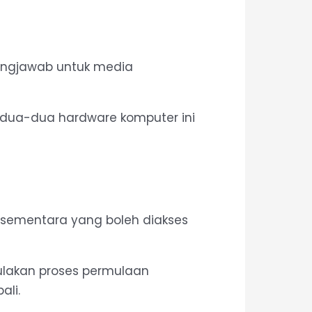
ungjawab untuk media
dua-dua hardware komputer ini
sementara yang boleh diakses
lakan proses permulaan
ali.