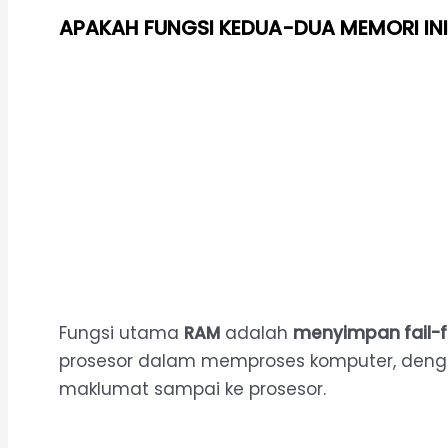
APAKAH FUNGSI KEDUA-DUA MEMORI INI
Fungsi utama
RAM
adalah
menyimpan fail-
prosesor dalam memproses komputer, den
maklumat sampai ke prosesor.