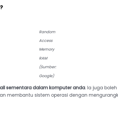
?
Random
Access
Memory
RAM
(Sumber:
Google)
fail sementara dalam komputer anda
. Ia juga bol
gan membantu sistem operasi dengan mengurangk