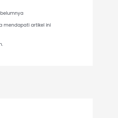
sebelumnya
 mendapati artikel ini
h.