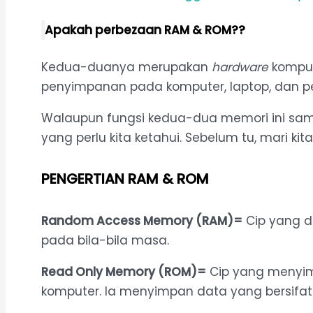
Apakah perbezaan RAM & ROM??
Kedua-duanya merupakan
hardware
komput
penyimpanan pada komputer, laptop, dan per
Walaupun fungsi kedua-dua memori ini sam
yang perlu kita ketahui. Sebelum tu, mari k
PENGERTIAN RAM & ROM
Random Access Memory (RAM)=
Cip yang d
pada bila-bila masa.
Read Only Memory (ROM)=
Cip yang menyim
komputer. Ia menyimpan data yang bersifat 