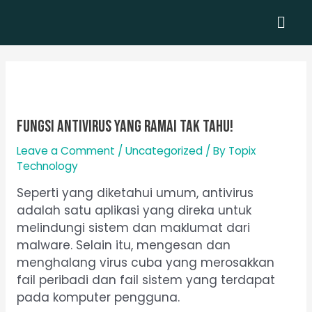
Skip
Men
to
content
Fungsi Antivirus Yang Ramai Tak Tahu!
Leave a Comment
/
Uncategorized
/ By
Topix
Technology
Seperti yang diketahui umum, antivirus
adalah satu aplikasi yang direka untuk
melindungi sistem dan maklumat dari
malware. Selain itu, mengesan dan
menghalang virus cuba yang merosakkan
fail peribadi dan fail sistem yang terdapat
pada komputer pengguna.