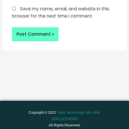
Save my name, email, and website in this
browser for the next time I comment.
Copyright © 2022
Topix Technology Sdn. Bhd.
SSM (1270458K)
All Rights Reserved.