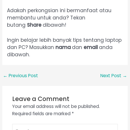
Adakah perkongsian ini bermanfaat atau
membantu untuk anda? Tekan
butang
Share
dibawah!
Ingin belajar lebih banyak tips tentang laptop
dan PC? Masukkan
nama
dan
email
anda
dibawah.
←
Previous Post
Next Post
→
Leave a Comment
Your email address will not be published.
Required fields are marked
*
Type