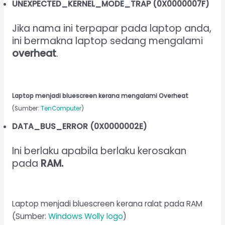
UNEXPECTED_KERNEL_MODE_TRAP (0X0000007F)
Jika nama ini terpapar pada laptop anda,
ini bermakna laptop sedang mengalami
overheat
.
Laptop menjadi bluescreen kerana mengalami Overheat
(Sumber:
TenComputer
)
DATA_BUS_ERROR (0X0000002E)
Ini berlaku apabila berlaku kerosakan
pada
RAM.
Laptop menjadi bluescreen kerana ralat pada RAM
(Sumber:
Windows Wolly logo
)