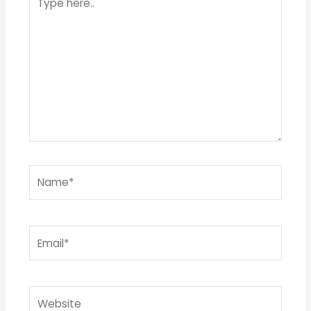
here..
Name*
Email*
Website