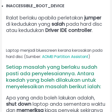
INACCESSIBLE_BOOT_DEVICE
Ralat berlaku apabila perletakan
jumper
di kedudukan yang
salah
pada hard disc
atau kedudukan
Driver IDE controller
.
Laptop menjadi bluescreen kerana kerosakan pada
hard disc (Sumber:
AOMEI Partition Assistant
)
Setiap masalah yang berlaku sudah
pasti ada penyelesaiannya. Antara
kaedah yang boleh dilakukan untuk
menyelesaikan masalah berikut ialah:
Apa yang anda boleh lakukan adalah,
shut down
laptop anda sementara waktu
dan
memeriksa
kipas penyejuk sekiranya