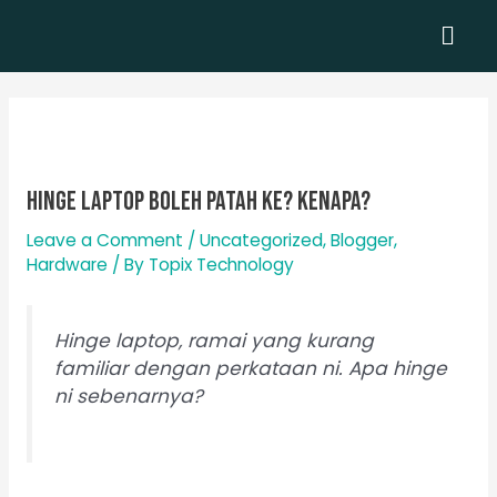
Skip
Men
to
content
Hinge laptop boleh patah ke? Kenapa?
Leave a Comment
/
Uncategorized
,
Blogger
,
Hardware
/ By
Topix Technology
Hinge laptop, ramai yang kurang
familiar
dengan perkataan ni
.
Apa hinge
ni sebenarnya?