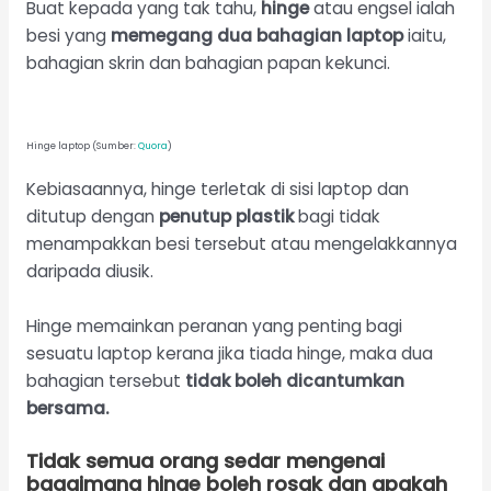
Buat kepada yang tak tahu,
hinge
atau engsel ialah
besi yang
memegang dua bahagian laptop
iaitu,
bahagian skrin dan bahagian papan kekunci.
Hinge laptop (Sumber:
Quora
)
Kebiasaannya, hinge terletak di sisi laptop dan
ditutup dengan
penutup plastik
bagi tidak
menampakkan besi tersebut atau mengelakkannya
daripada diusik.
Hinge memainkan peranan yang penting bagi
sesuatu laptop kerana jika tiada hinge, maka dua
bahagian tersebut
tidak boleh dicantumkan
bersama.
Tidak semua orang sedar mengenai
bagaimana hinge boleh rosak dan apakah