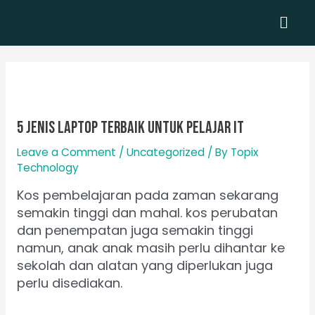
Skip
Men
to
content
5 Jenis Laptop Terbaik Untuk Pelajar IT
Leave a Comment
/
Uncategorized
/ By
Topix
Technology
Kos pembelajaran pada zaman sekarang
semakin tinggi dan mahal. kos perubatan
dan penempatan juga semakin tinggi
namun, anak anak masih perlu dihantar ke
sekolah dan alatan yang diperlukan juga
perlu disediakan.