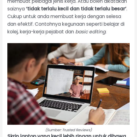
membuat pelbagai jenis kerja. Atau boleh dikatakan
saiznya
‘tidak terlalu kecil dan tidak terlalu besar’
.
Cukup untuk anda membuat kerja dengan selesa
dan efektif. Contohnya kegunaan seperti belajar di
kolej, kerja-kerja pejabat dan
basic editing
.
(Sumber: Trusted Reviews)
Skrin laptop yang kecil lebih ringan untuk dibawa