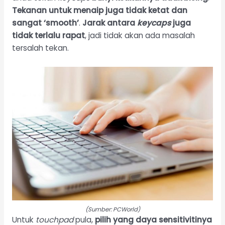
Tekanan untuk menaip juga tidak ketat dan
sangat ‘smooth’
.
Jarak antara
keycaps
juga
tidak terlalu rapat
, jadi tidak akan ada masalah
tersalah tekan.
(Sumber: PCWorld)
Untuk
touchpad
pula,
pilih yang daya sensitivitinya