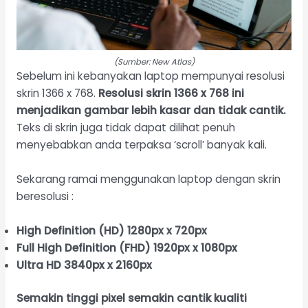
(Sumber: New Atlas)
Sebelum ini kebanyakan laptop mempunyai resolusi
skrin 1366 x 768.
Resolusi skrin 1366 x 768 ini
menjadikan gambar lebih kasar dan tidak cantik.
Teks di skrin juga tidak dapat dilihat penuh
menyebabkan anda terpaksa ‘scroll’ banyak kali.
Sekarang ramai menggunakan laptop dengan skrin
beresolusi :
High Definition (HD) 1280px x 720px
Full High Definition
(FHD) 1920px x 1080px
Ultra HD 3840px x 2160px
Semakin tinggi pixel semakin cantik kualiti