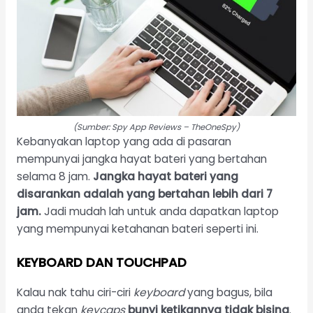
(Sumber: Spy App Reviews – TheOneSpy)
Kebanyakan laptop yang ada di pasaran
mempunyai jangka hayat bateri yang bertahan
selama 8 jam.
Jangka hayat bateri yang
disarankan adalah yang bertahan lebih dari 7
jam.
Jadi mudah lah untuk anda dapatkan laptop
yang mempunyai ketahanan bateri seperti ini.
KEYBOARD DAN TOUCHPAD
Kalau nak tahu ciri-ciri
keyboard
yang bagus, bila
anda tekan
keycaps
bunyi ketikannya tidak bising
.