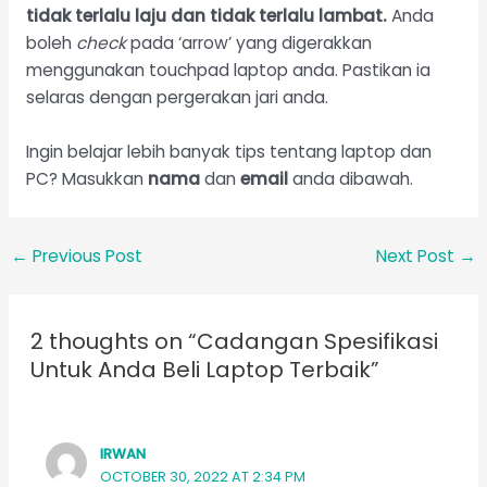
tidak terlalu laju dan tidak terlalu lambat.
Anda
boleh
check
pada ‘arrow’ yang digerakkan
menggunakan touchpad laptop anda. Pastikan ia
selaras dengan pergerakan jari anda.
Ingin belajar lebih banyak tips tentang laptop dan
PC? Masukkan
nama
dan
email
anda dibawah.
←
Previous Post
Next Post
→
2 thoughts on “Cadangan Spesifikasi
Untuk Anda Beli Laptop Terbaik”
IRWAN
OCTOBER 30, 2022 AT 2:34 PM