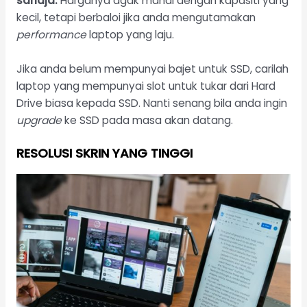
sahaja.
Harganya agak mahal dengan kapasiti yang
kecil, tetapi berbaloi jika anda mengutamakan
performance
laptop yang laju.
Jika anda belum mempunyai bajet untuk SSD, carilah
laptop yang mempunyai slot untuk tukar dari Hard
Drive biasa kepada SSD. Nanti senang bila anda ingin
upgrade
ke SSD pada masa akan datang.
RESOLUSI SKRIN YANG TINGGI