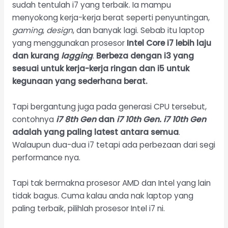
sudah tentulah i7 yang terbaik. Ia mampu
menyokong kerja-kerja berat seperti penyuntingan,
gaming
,
design
, dan banyak lagi. Sebab itu laptop
yang menggunakan prosesor
Intel Core i7 lebih laju
dan kurang
lagging
.
Berbeza dengan i3 yang
sesuai untuk kerja-kerja ringan dan i5 untuk
kegunaan yang sederhana berat.
Tapi bergantung juga pada generasi CPU tersebut,
contohnya
i7 8th Gen
dan
i7 10th Gen. i7 10th Gen
adalah yang paling latest antara semua
.
Walaupun dua-dua i7 tetapi ada perbezaan dari segi
performance nya.
Tapi tak bermakna prosesor AMD dan Intel yang lain
tidak bagus. Cuma kalau anda nak laptop yang
paling terbaik, pilihlah prosesor Intel i7 ni.