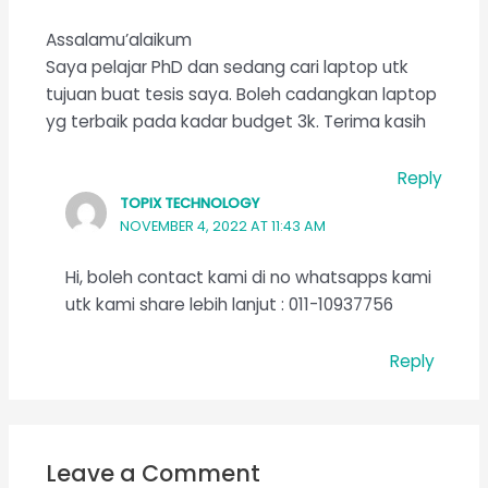
Assalamu’alaikum
Saya pelajar PhD dan sedang cari laptop utk
tujuan buat tesis saya. Boleh cadangkan laptop
yg terbaik pada kadar budget 3k. Terima kasih
Reply
TOPIX TECHNOLOGY
NOVEMBER 4, 2022 AT 11:43 AM
Hi, boleh contact kami di no whatsapps kami
utk kami share lebih lanjut : 011-10937756
Reply
Leave a Comment