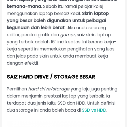
kemana-mana
. Sebab itu ramai pelajar kolej
menggunakan laptop bersaiz kecil.
Skrin laptop
yang besar boleh digunakan untuk pelbagai
kegunaan dan lebih berat
. Jika anda seorang
editor, pereka grafik dan
gamer
, saiz skrin laptop
yang terbaik adalah 16″ inci keatas. Ini kerana kerja-
kerja seperti ini memerlukan penglihatan yang luas
dan jelas pada skrin untuk anda membuat kerja
dengan efektif.
SAIZ HARD DRIVE / STORAGE
BESAR
Pemilihan
hard drive/storage
yang laju juga penting
dalam menjamin prestasi laptop yang terbaik. ia
terdapat dua jenis iaitu SSD dan HDD. Untuk definisi
dua storage ini anda boleh baca di
SSD vs HDD
.