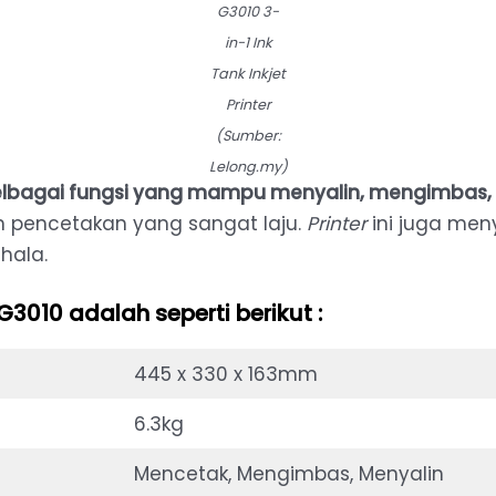
G3010 3-
in-1 Ink
Tank Inkjet
Printer
(Sumber:
Lelong.my)
lbagai fungsi yang mampu menyalin, mengimbas,
 pencetakan yang sangat laju.
Printer
ini juga me
hala.
3010 adalah seperti berikut :
445 x 330 x 163mm
6.3kg
Mencetak, Mengimbas, Menyalin