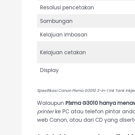
Resolusi pencetakan
Sambungan
Kelajuan imbasan
Kelajuan cetakan
Display
Spesifikasi Canon Pixma G3010 3-in-1 Ink Tank Inkjet
Walaupun
Pixma G3010 hanya menaw
printer
ke PC atau telefon pintar a
web Canon, atau dari CD yang disert