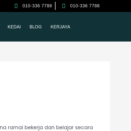
010-336 7788
010-336 7788
KEDAI
BLOG
KERJAYA
a ramai bekerja dan belajar secara