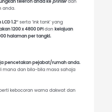
ngkan telefon anda ke
printer
dan
n anda.
LCD 1.2″
serta ‘ink tank’ yang
takan 1200 x 4800 DPI
dan
kelajuan
00 halaman per tangki.
erja pencetakan pejabat/rumah anda.
i mana dan bila-bila masa sahaja
perti kebocoran warna dakwat dan