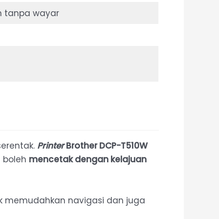
 tanpa wayar
erentak.
Printer
Brother DCP-T510W
 boleh
mencetak dengan kelajuan
uk memudahkan navigasi dan juga