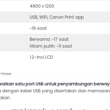
4800 x 1200
USB, WiFi, Canon Print app
~19 saat
Berwarna: ~17 saat
Hitam putih: ~11 saat
1.2-inci LCD
 Printer
arkan satu port USB untuk penyambungan berway
nda dengan kabel USB yang disertakan dan memas
akan.