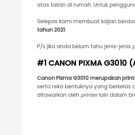
atas talian di rumah. Untuk penggu
Selepas kami membuat kajian berdas
tahun 2021
:
P/s jika anda belum tahu jenis-jenis
p
#1 CANON PIXMA G3010 (
Canon Pixma G3010
merupakan printe
serta reka bentuknya yang berkelas 
ditawarkan oleh
printer
lain dalam bra