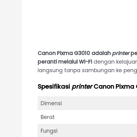
Canon Pixma G3010
adalah
printer
pe
peranti melalui Wi-Fi
dengan kelajuan
langsung tanpa sambungan ke peng
Spesifikasi
printer
Canon Pixma G
Dimensi
Berat
Fungsi