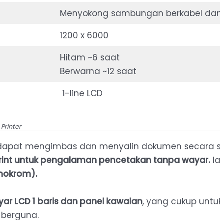
Menyokong sambungan berkabel dan
1200 x 6000
Hitam ~6 saat
Berwarna ~12 saat
1-line LCD
 Printer
a dapat mengimbas dan menyalin dokumen secara s
Print untuk pengalaman pencetakan tanpa wayar.
Ia
onokrom).
yar LCD 1 baris dan panel kawalan
, yang cukup unt
berguna.