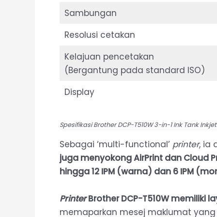
Sambungan
Resolusi cetakan
Kelajuan pencetakan
(Bergantung pada standard ISO)
Display
Spesifikasi Brother DCP-T510W 3-in-1 Ink Tank Inkjet
Sebagai ‘multi-functional’
printer
, i
juga menyokong AirPrint dan Cloud 
hingga 12 IPM (warna) dan 6 IPM (m
Printer
Brother DCP-T510W memiliki la
memaparkan mesej maklumat yang 