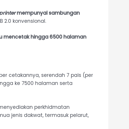
printer
mempunyai sambungan
 2.0 konvensional.
 mencetak hingga 6500 halaman
 per cetakannya, serendah 7 pais (per
ingga ke 7500 halaman serta
menyediakan perkhidmatan
mua jenis dakwat, termasuk pelarut,